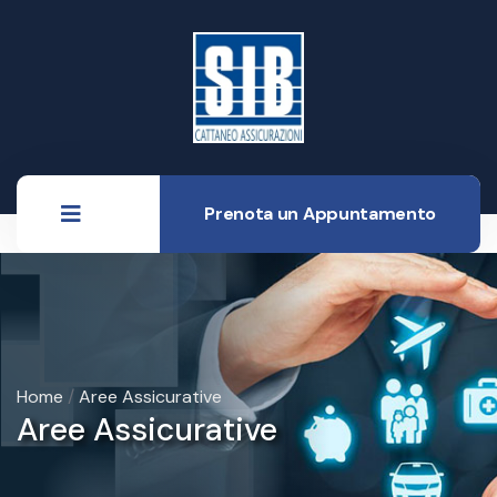
Prenota un Appuntamento
Home
/
Aree Assicurative
Aree Assicurative