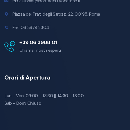
PEC:
sibsas@postacert.vodafone.it
Piazza dei Prati degli Strozzi, 22
,
00195
,
Roma
Fax:
06 3974 2304
+39 06 3988 01
Chiama i nostri esperti
Orari di Apertura
Lun - Ven: 09:00 - 13:30 || 14:30 - 18:00
Sab - Dom: Chiuso