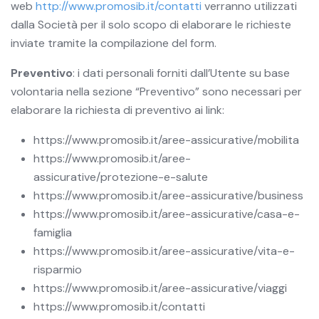
web
http://www.promosib.it/contatti
verranno utilizzati
dalla Società per il solo scopo di elaborare le richieste
inviate tramite la compilazione del form.
Preventivo
: i dati personali forniti dall’Utente su base
volontaria nella sezione “Preventivo” sono necessari per
elaborare la richiesta di preventivo ai link:
https://www.promosib.it/aree-assicurative/mobilita
https://www.promosib.it/aree-
assicurative/protezione-e-salute
https://www.promosib.it/aree-assicurative/business
https://www.promosib.it/aree-assicurative/casa-e-
famiglia
https://www.promosib.it/aree-assicurative/vita-e-
risparmio
https://www.promosib.it/aree-assicurative/viaggi
https://www.promosib.it/contatti