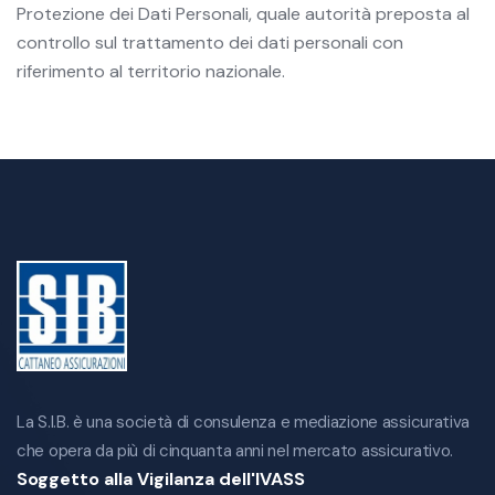
Protezione dei Dati Personali, quale autorità preposta al
controllo sul trattamento dei dati personali con
riferimento al territorio nazionale.
La S.I.B. è una società di consulenza e mediazione assicurativa
che opera da più di cinquanta anni nel mercato assicurativo.
Soggetto alla Vigilanza dell'IVASS