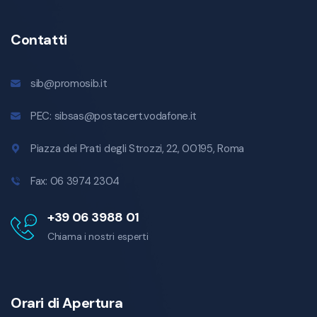
Contatti
sib@promosib.it
PEC:
sibsas@postacert.vodafone.it
Piazza dei Prati degli Strozzi, 22
,
00195
,
Roma
Fax:
06 3974 2304
+39 06 3988 01
Chiama i nostri esperti
Orari di Apertura