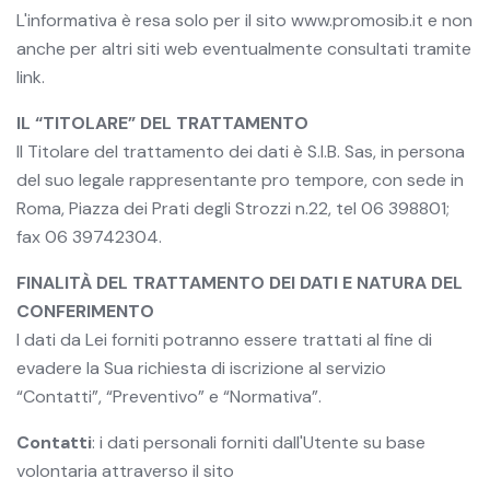
L'informativa è resa solo per il sito www.promosib.it e non
anche per altri siti web eventualmente consultati tramite
link.
IL “TITOLARE” DEL TRATTAMENTO
Il Titolare del trattamento dei dati è S.I.B. Sas, in persona
del suo legale rappresentante pro tempore, con sede in
Roma, Piazza dei Prati degli Strozzi n.22, tel 06 398801;
fax 06 39742304.
FINALITÀ DEL TRATTAMENTO DEI DATI E NATURA DEL
CONFERIMENTO
I dati da Lei forniti potranno essere trattati al fine di
evadere la Sua richiesta di iscrizione al servizio
“Contatti”, “Preventivo” e “Normativa”.
Contatti
: i dati personali forniti dall'Utente su base
volontaria attraverso il sito