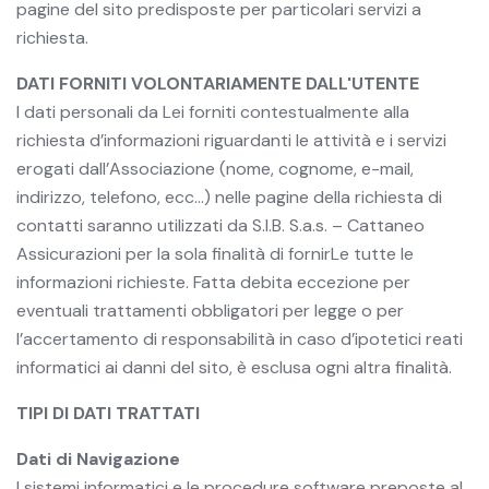
pagine del sito predisposte per particolari servizi a
richiesta.
DATI FORNITI VOLONTARIAMENTE DALL'UTENTE
I dati personali da Lei forniti contestualmente alla
richiesta d’informazioni riguardanti le attività e i servizi
erogati dall’Associazione (nome, cognome, e-mail,
indirizzo, telefono, ecc…) nelle pagine della richiesta di
contatti saranno utilizzati da S.I.B. S.a.s. – Cattaneo
Assicurazioni per la sola finalità di fornirLe tutte le
informazioni richieste. Fatta debita eccezione per
eventuali trattamenti obbligatori per legge o per
l’accertamento di responsabilità in caso d’ipotetici reati
informatici ai danni del sito, è esclusa ogni altra finalità.
TIPI DI DATI TRATTATI
Dati di Navigazione
I sistemi informatici e le procedure software preposte al