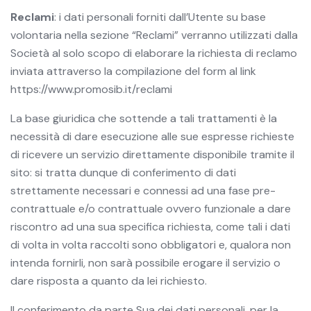
Reclami
: i dati personali forniti dall’Utente su base
volontaria nella sezione “Reclami” verranno utilizzati dalla
Società al solo scopo di elaborare la richiesta di reclamo
inviata attraverso la compilazione del form al link
https://www.promosib.it/reclami
La base giuridica che sottende a tali trattamenti è la
necessità di dare esecuzione alle sue espresse richieste
di ricevere un servizio direttamente disponibile tramite il
sito: si tratta dunque di conferimento di dati
strettamente necessari e connessi ad una fase pre-
contrattuale e/o contrattuale ovvero funzionale a dare
riscontro ad una sua specifica richiesta, come tali i dati
di volta in volta raccolti sono obbligatori e, qualora non
intenda fornirli, non sarà possibile erogare il servizio o
dare risposta a quanto da lei richiesto.
Il conferimento da parte Sua dei dati personali, per la